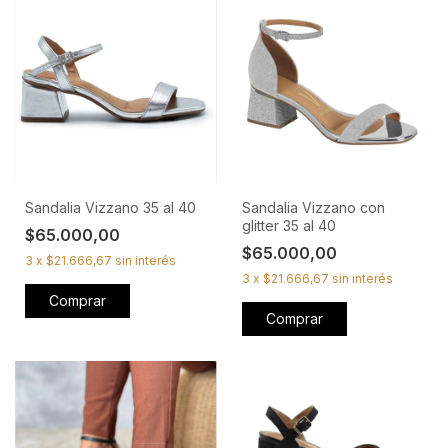
Sandalia Vizzano 35 al 40
Sandalia Vizzano con
glitter 35 al 40
$65.000,00
$65.000,00
3
x
$21.666,67
sin interés
3
x
$21.666,67
sin interés
Comprar
Comprar