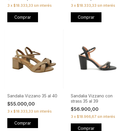
3
x
$18.333,33
sin interés
3
x
$18.333,33
sin interés
Comprar
Comprar
Sandalia Vizzano 35 al 40
Sandalia Vizzano con
strass 35 al 39
$55.000,00
$56.900,00
3
x
$18.333,33
sin interés
3
x
$18.966,67
sin interés
Comprar
Comprar