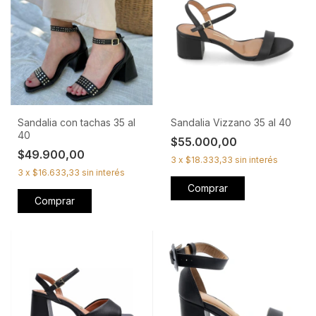
Sandalia con tachas 35 al
Sandalia Vizzano 35 al 40
40
$55.000,00
$49.900,00
3
x
$18.333,33
sin interés
3
x
$16.633,33
sin interés
Comprar
Comprar