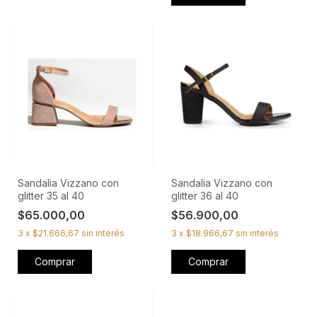
Sandalia Vizzano con
Sandalia Vizzano con
glitter 35 al 40
glitter 36 al 40
$65.000,00
$56.900,00
3
x
$21.666,67
sin interés
3
x
$18.966,67
sin interés
Comprar
Comprar