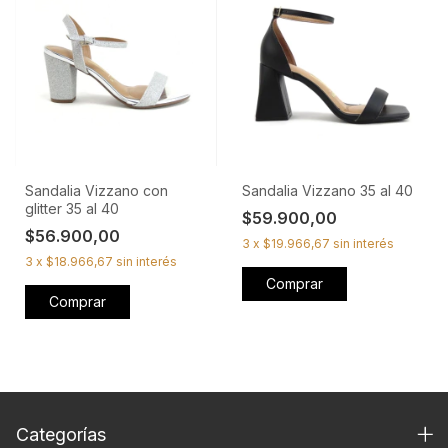
Sandalia Vizzano con
Sandalia Vizzano 35 al 40
glitter 35 al 40
$59.900,00
$56.900,00
3
x
$19.966,67
sin interés
3
x
$18.966,67
sin interés
Comprar
Comprar
Categorías