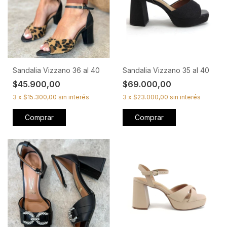
Sandalia Vizzano 36 al 40
Sandalia Vizzano 35 al 40
$45.900,00
$69.000,00
3
x
$15.300,00
sin interés
3
x
$23.000,00
sin interés
Comprar
Comprar