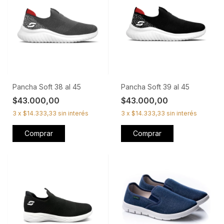
Pancha Soft 38 al 45
Pancha Soft 39 al 45
$43.000,00
$43.000,00
3
x
$14.333,33
sin interés
3
x
$14.333,33
sin interés
Comprar
Comprar