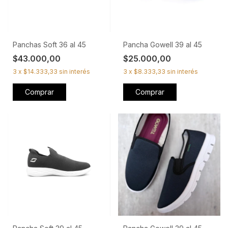
Panchas Soft 36 al 45
Pancha Gowell 39 al 45
$43.000,00
$25.000,00
3
x
$14.333,33
sin interés
3
x
$8.333,33
sin interés
Comprar
Comprar