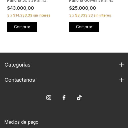
Pancha Soft 39 al 45
Pancha Gowell 39 al 45
$43.000,00
$25.000,00
3
x
$14.333,33
sin interés
3
x
$8.333,33
sin interés
Comprar
Comprar
Categorías
Contactános
Medios de pago