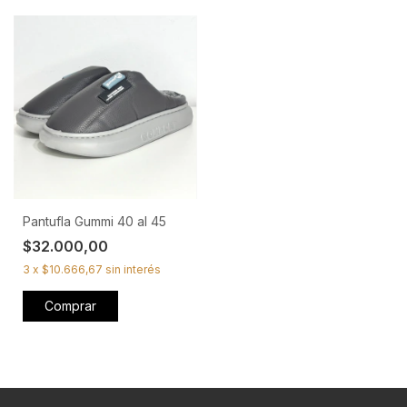
Pantufla Gummi 40 al 45
$32.000,00
3
x
$10.666,67
sin interés
Comprar