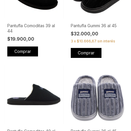
Pantufla Comoditas 39 al
Pantufla Gummi 36 al 45
44
$32.000,00
$19.900,00
3
x
$10.666,67
sin interés
Comprar
Comprar