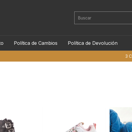
to
Política de Cambios
Política de Devolución
3 Cuotas sin in