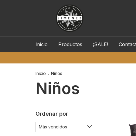
Inicio
Productos
¡SALE!
Contac
Inicio
.
Niños
Niños
Ordenar por