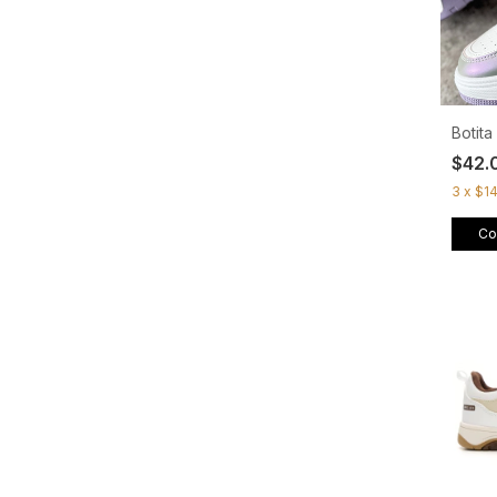
Botita
$42.
3
x
$1
Co