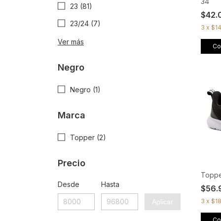
34
23 (81)
$42.
23/24 (7)
3
x
$1
Ver más
Co
Negro
Negro (1)
Marca
Topper (2)
Precio
Toppe
Desde
Hasta
$56.
3
x
$1
Aplicar
Co