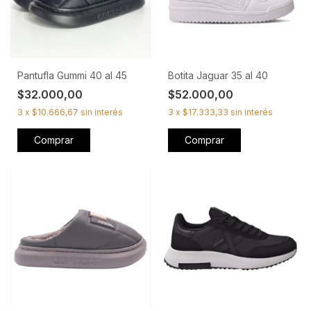
Pantufla Gummi 40 al 45
Botita Jaguar 35 al 40
$32.000,00
$52.000,00
3
x
$10.666,67
sin interés
3
x
$17.333,33
sin interés
Comprar
Comprar