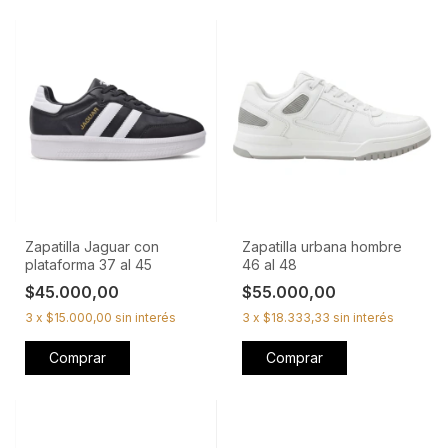
Zapatilla Jaguar con
Zapatilla urbana hombre
plataforma 37 al 45
46 al 48
$45.000,00
$55.000,00
3
x
$15.000,00
sin interés
3
x
$18.333,33
sin interés
Comprar
Comprar