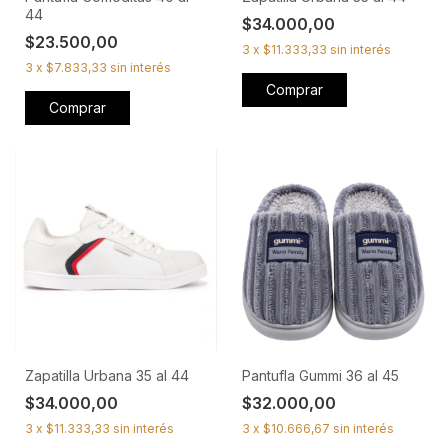
44
$34.000,00
$23.500,00
3
x
$11.333,33
sin interés
3
x
$7.833,33
sin interés
Comprar
Comprar
Zapatilla Urbana 35 al 44
Pantufla Gummi 36 al 45
$34.000,00
$32.000,00
3
x
$11.333,33
sin interés
3
x
$10.666,67
sin interés