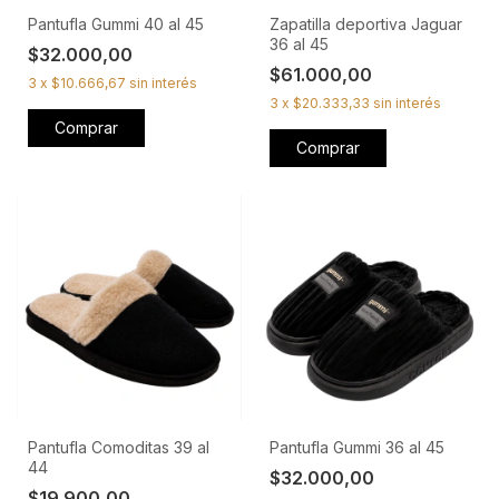
Pantufla Gummi 40 al 45
Zapatilla deportiva Jaguar
36 al 45
$32.000,00
$61.000,00
3
x
$10.666,67
sin interés
3
x
$20.333,33
sin interés
Comprar
Comprar
Pantufla Comoditas 39 al
Pantufla Gummi 36 al 45
44
$32.000,00
$19.900,00