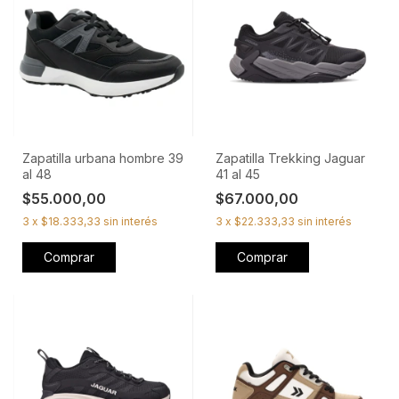
Zapatilla urbana hombre 39
Zapatilla Trekking Jaguar
al 48
41 al 45
$55.000,00
$67.000,00
3
x
$18.333,33
sin interés
3
x
$22.333,33
sin interés
Comprar
Comprar