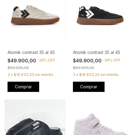
Atomik contrast 35 al 45
Atomik contrast 35 al 45
$49.900,00
$49.900,00
-
29
%
OFF
-
29
%
OFF
$69.900,00
$69.900,00
3
x
$16.633,33
sin interés
3
x
$16.633,33
sin interés
Comprar
Comprar