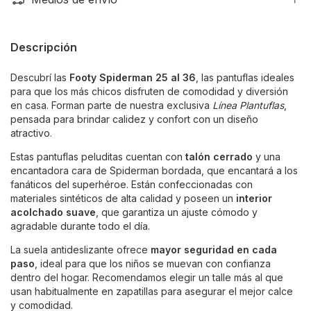
Descripción
Descubrí las
Footy Spiderman 25 al 36
, las pantuflas ideales
para que los más chicos disfruten de comodidad y diversión
en casa. Forman parte de nuestra exclusiva
Línea Plantuflas
,
pensada para brindar calidez y confort con un diseño
atractivo.
Estas pantuflas peluditas cuentan con
talón cerrado
y una
encantadora cara de Spiderman bordada, que encantará a los
fanáticos del superhéroe. Están confeccionadas con
materiales sintéticos de alta calidad y poseen un
interior
acolchado suave
, que garantiza un ajuste cómodo y
agradable durante todo el día.
La suela antideslizante ofrece
mayor seguridad en cada
paso
, ideal para que los niños se muevan con confianza
dentro del hogar. Recomendamos elegir un talle más al que
usan habitualmente en zapatillas para asegurar el mejor calce
y comodidad.