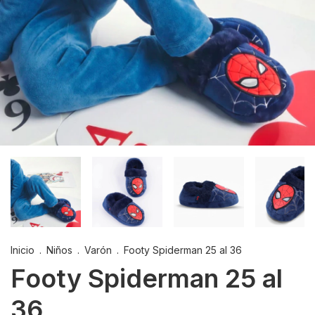
Inicio
.
Niños
.
Varón
.
Footy Spiderman 25 al 36
Footy Spiderman 25 al
36