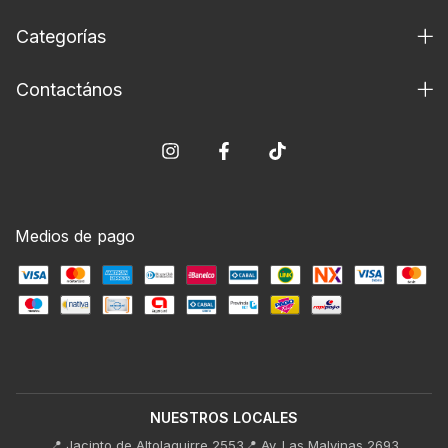
Categorías
Contactános
Medios de pago
NUESTROS LOCALES
📍 Jacinto de Altolaguirre 2553
📍 Av. Las Malvinas 2693