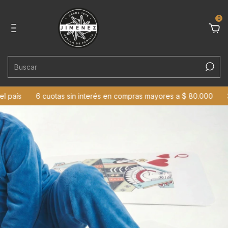
0
 país
6 cuotas sin interés en compras mayores a $ 80.000
3 