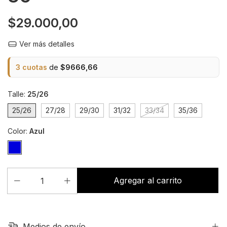
$29.000,00
Ver más detalles
3 cuotas
de
$9666,66
Talle:
25/26
25/26
27/28
29/30
31/32
33/34
35/36
Color:
Azul
Medios de envío